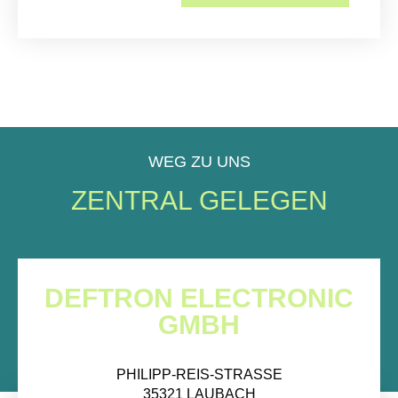
WEG ZU UNS
ZENTRAL GELEGEN
DEFTRON ELECTRONIC
GMBH
PHILIPP-REIS-STRASSE
35321 LAUBACH