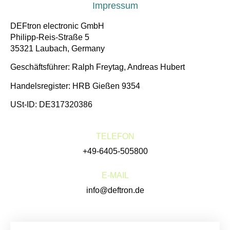
Impressum
DEFtron electronic GmbH
Philipp-Reis-Straße 5
35321 Laubach, Germany
Geschäftsführer: Ralph Freytag, Andreas Hubert
Handelsregister: HRB Gießen 9354
USt-ID: DE317320386
TELEFON
+49-6405-505800
E-MAIL
info@deftron.de