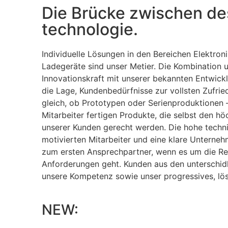
Die Brücke zwischen de
technologie.
Individuelle Lösungen in den Bereichen Elektron
Ladegeräte sind unser Metier. Die Kombination 
Innovationskraft mit unserer bekannten Entwickl
die Lage, Kundenbedürfnisse zur vollsten Zufried
gleich, ob Prototypen oder Serien­pro­duktionen
Mitarbeiter fertigen Produkte, die selbst den h
unserer Kunden gerecht werden. Die hohe techn
motivierten Mitarbeiter und eine klare Unterne
zum ersten Ansprechpartner, wenn es um die Rea
Anforderungen geht. Kunden aus den unterschid
unsere Kompetenz sowie unser progressives, lös
NEW: