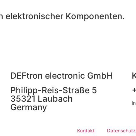
n elektronischer Komponenten.
DEFtron electronic GmbH
K
Philipp-Reis-Straße 5
35321 Laubach
i
Germany
Kontakt
Datenschutz