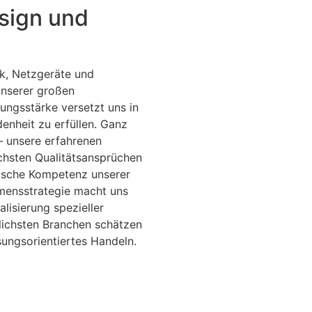
sign und
ik, Netzgeräte und
unserer großen
ungs­stärke versetzt uns in
enheit zu erfüllen. Ganz
 – unsere erfahrenen
öchsten Qualitätsansprüchen
ische Kompetenz unserer
hmensstrategie macht uns
lisierung spezieller
lichsten Branchen schätzen
ungsorientiertes Handeln.