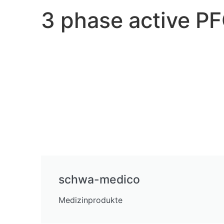
3 phase active P
schwa-medico
Medizinprodukte