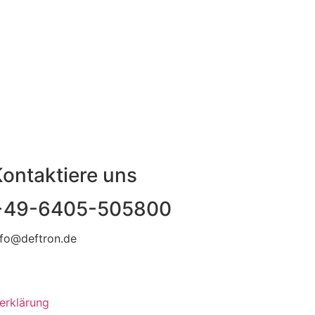
ontaktiere uns
+49-6405-505800
nfo@deftron.de
erklärung