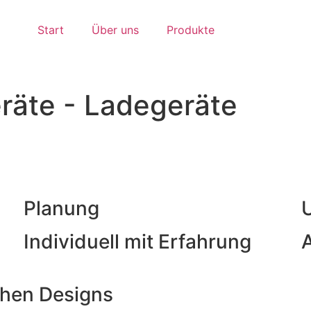
Start
Über uns
Produkte
eräte - Ladegeräte
Planung
Individuell mit Erfahrung
A
chen Designs